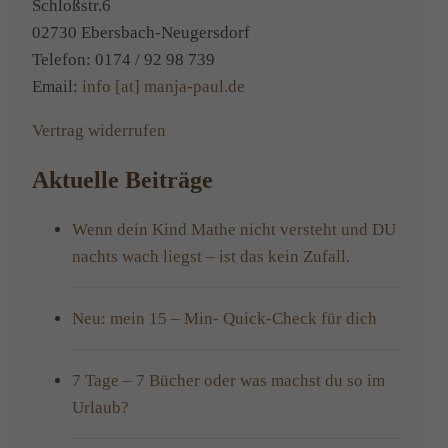
Schloßstr.6
02730 Ebersbach-Neugersdorf
Telefon: 0174 / 92 98 739
Email:
info [at] manja-paul.de
Vertrag widerrufen
Aktuelle Beiträge
Wenn dein Kind Mathe nicht versteht und DU
nachts wach liegst – ist das kein Zufall.
Neu: mein 15 – Min- Quick-Check für dich
7 Tage – 7 Bücher oder was machst du so im
Urlaub?