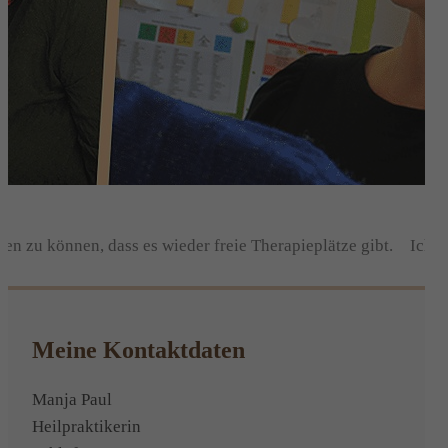
en zu können, dass es wieder freie Therapieplätze gibt.
Ich fr
Meine Kontaktdaten
Manja Paul
Heilpraktikerin