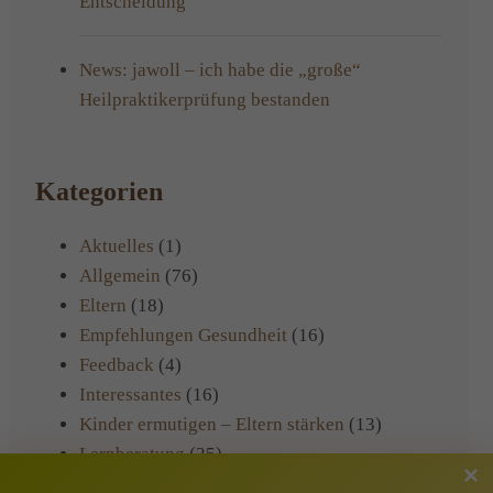
Entscheidung
News: jawoll – ich habe die „große“
Heilpraktikerprüfung bestanden
Kategorien
Aktuelles
(1)
Allgemein
(76)
Eltern
(18)
Empfehlungen Gesundheit
(16)
Feedback
(4)
Interessantes
(16)
Kinder ermutigen – Eltern stärken
(13)
Lernberatung
(25)
Praxisinformationen
(22)