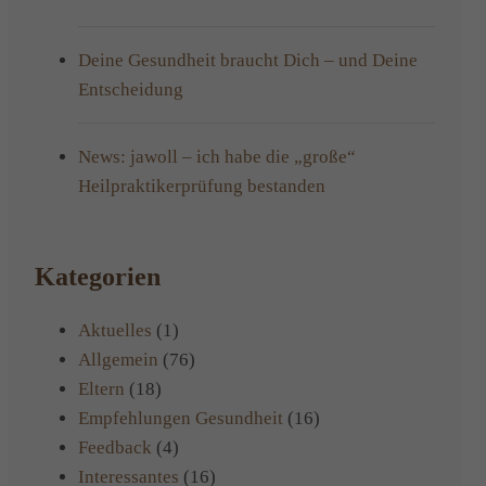
Deine Gesundheit braucht Dich – und Deine
Entscheidung
News: jawoll – ich habe die „große“
Heilpraktikerprüfung bestanden
Kategorien
Aktuelles
(1)
Allgemein
(76)
Eltern
(18)
Empfehlungen Gesundheit
(16)
Feedback
(4)
Interessantes
(16)