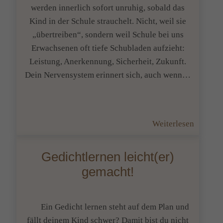
werden innerlich sofort unruhig, sobald das
Kind in der Schule strauchelt. Nicht, weil sie
„übertreiben“, sondern weil Schule bei uns
Erwachsenen oft tiefe Schubladen aufzieht:
Leistung, Anerkennung, Sicherheit, Zukunft.
Dein Nervensystem erinnert sich, auch wenn…
:
Weiterlesen
Wenn
dein
Gedichtlernen leicht(er)
Kind
gemacht!
Mathe
nicht
versteht
Ein Gedicht lernen steht auf dem Plan und
und
fällt deinem Kind schwer? Damit bist du nicht