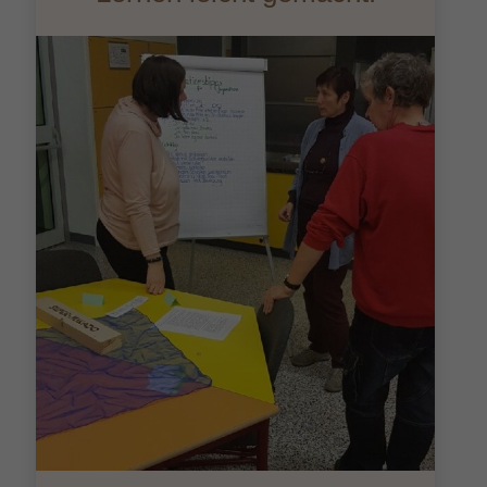
und
Einflüss