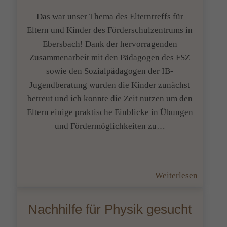
Das war unser Thema des Elterntreffs für
Eltern und Kinder des Förderschulzentrums in
Ebersbach! Dank der hervorragenden
Zusammenarbeit mit den Pädagogen des FSZ
sowie den Sozialpädagogen der IB-
Jugendberatung wurden die Kinder zunächst
betreut und ich konnte die Zeit nutzen um den
Eltern einige praktische Einblicke in Übungen
und Fördermöglichkeiten zu…
:
Weiterlesen
Lernen
leicht
Nachhilfe für Physik gesucht
gemacht