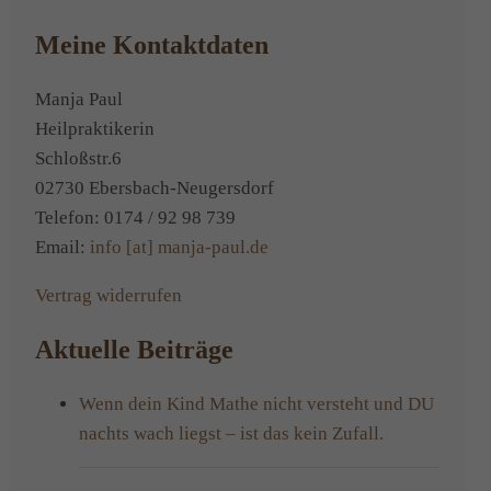
gesucht
Meine Kontaktdaten
Manja Paul
Heilpraktikerin
Schloßstr.6
02730 Ebersbach-Neugersdorf
Telefon: 0174 / 92 98 739
Email:
info [at] manja-paul.de
Vertrag widerrufen
Aktuelle Beiträge
Wenn dein Kind Mathe nicht versteht und DU
nachts wach liegst – ist das kein Zufall.