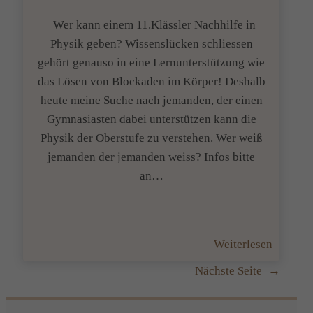
Wer kann einem 11.Klässler Nachhilfe in
Physik geben? Wissenslücken schliessen
gehört genauso in eine Lernunterstützung wie
das Lösen von Blockaden im Körper! Deshalb
heute meine Suche nach jemanden, der einen
Gymnasiasten dabei unterstützen kann die
Physik der Oberstufe zu verstehen. Wer weiß
jemanden der jemanden weiss? Infos bitte
an…
:
Weiterlesen
Nachhil
Nächste Seite
→
für
Physik