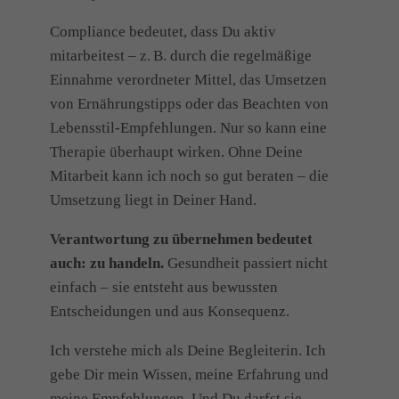
Compliance bedeutet, dass Du aktiv
mitarbeitest – z. B. durch die regelmäßige
Einnahme verordneter Mittel, das Umsetzen
von Ernährungstipps oder das Beachten von
Lebensstil-Empfehlungen. Nur so kann eine
Therapie überhaupt wirken. Ohne Deine
Mitarbeit kann ich noch so gut beraten – die
Umsetzung liegt in Deiner Hand.
Verantwortung zu übernehmen bedeutet
auch: zu handeln.
Gesundheit passiert nicht
einfach – sie entsteht aus bewussten
Entscheidungen und aus Konsequenz.
Ich verstehe mich als Deine Begleiterin. Ich
gebe Dir mein Wissen, meine Erfahrung und
meine Empfehlungen. Und Du darfst sie