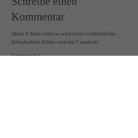
Schreibe einen
Kommentar
Deine E-Mail-Adresse wird nicht veröffentlicht.
Erforderliche Felder sind mit
*
markiert
Kommentar
*
Name
*
E-Mail-Adresse
*