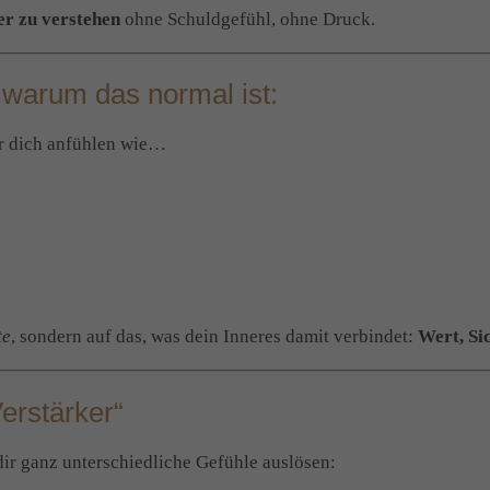
ser zu verstehen
ohne Schuldgefühl, ohne Druck.
 warum das normal ist:
ür dich anfühlen wie…
te
, sondern auf das, was dein Inneres damit verbindet:
Wert, Si
Verstärker“
 dir ganz unterschiedliche Gefühle auslösen: