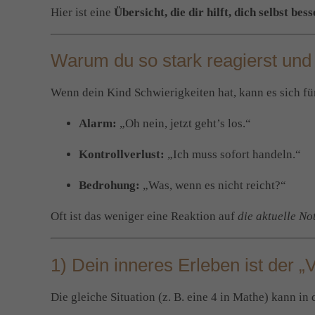
Hier ist eine
Übersicht, die dir hilft, dich selbst bes
Warum du so stark reagierst und
Wenn dein Kind Schwierigkeiten hat, kann es sich f
Alarm:
„Oh nein, jetzt geht’s los.“
Kontrollverlust:
„Ich muss sofort handeln.“
Bedrohung:
„Was, wenn es nicht reicht?“
Oft ist das weniger eine Reaktion auf
die aktuelle No
1) Dein inneres Erleben ist der „
Die gleiche Situation (z. B. eine 4 in Mathe) kann in