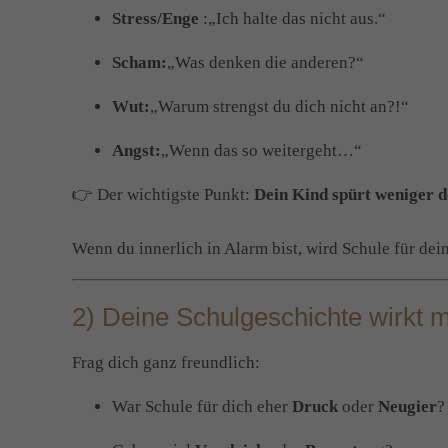
Stress/Enge
:„Ich halte das nicht aus.“
Scham:
„Was denken die anderen?“
Wut:
„Warum strengst du dich nicht an?!“
Angst:
„Wenn das so weitergeht…“
👉 Der wichtigste Punkt:
Dein Kind spürt weniger d
Wenn du innerlich in Alarm bist, wird Schule für dein
2) Deine Schulgeschichte wirkt m
Frag dich ganz freundlich:
War Schule für dich eher
Druck
oder
Neugier
?