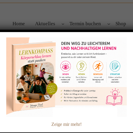
Home
Aktuelles
Termin buchen
Shop
lles kinesiologisch unterstützen kann
Zeige mir mehr!