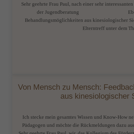
Sehr geehrte Frau Paul, nach einer sehr interessant
der Jugendberatung Ebersbach zum 
Behandlungsmöglichkeiten aus kinesiologischer Si
Elterntreff unter dem 
Von Mensch zu Mensch: Feedback 
aus kinesiologischer
Ich stecke mein gesamtes Wissen und Know-How neb
Pädagogen und möchte die Rückmeldungen dazu auch g
Sehr geehrte Frau Paul, wir, das Kollegium des Förde