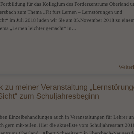
en Fortbildung für das Kollegium des Förderzentrums Oberland u
Thema „Fit fürs Lernen – Lernstörungen und
cht“ im Juli 2018 luden wir Sie am 05.November 2018 zu eine
Thema „Lernen leichter gemacht“ in…
Weiter
zu meiner Veranstaltung „Lernstörung
 Sicht“ zum Schuljahresbeginn
en Einzelbehandlungen auch in Veranstaltungen für Lehrer u
ern mit-teilen. Hier die aktuellste vom Schuljahresstart 201
rzentrums Oberland „Albert Schweitzer“ in Ebersbach-Neugersd