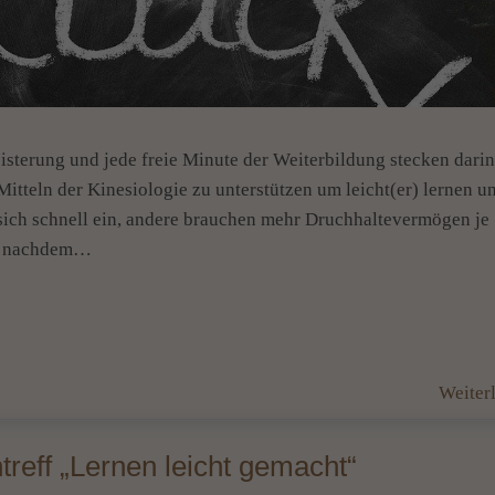
isterung und jede freie Minute der Weiterbildung stecken darin
itteln der Kinesiologie zu unterstützen um leicht(er) lernen u
 sich schnell ein, andere brauchen mehr Druchhaltevermögen je
nachdem…
Weiter
reff „Lernen leicht gemacht“