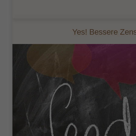
Yes! Bessere Zensu