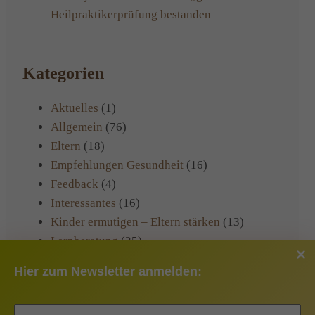
Heilpraktikerprüfung bestanden
Kategorien
Aktuelles
(1)
Allgemein
(76)
Eltern
(18)
Empfehlungen Gesundheit
(16)
Feedback
(4)
Interessantes
(16)
Kinder ermutigen – Eltern stärken
(13)
Lernberatung
(25)
Praxisinformationen
(22)
Hier zum Newsletter anmelden:
Rezepte
(1)
Veranstaltungen
(13)