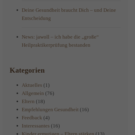
Deine Gesundheit braucht Dich – und Deine
Entscheidung
News: jawoll – ich habe die „große“
Heilpraktikerprüfung bestanden
Kategorien
Aktuelles
(1)
Allgemein
(76)
Eltern
(18)
Empfehlungen Gesundheit
(16)
Feedback
(4)
Interessantes
(16)
Kinder ermutigen – Eltern stärken
(13)