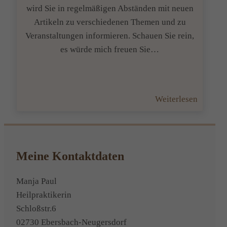
wird Sie in regelmäßigen Abständen mit neuen
Artikeln zu verschiedenen Themen und zu
Veranstaltungen informieren. Schauen Sie rein,
es würde mich freuen Sie…
:
Weiterlesen
Sonnige
Aussich
Meine Kontaktdaten
Manja Paul
Heilpraktikerin
Schloßstr.6
02730 Ebersbach-Neugersdorf