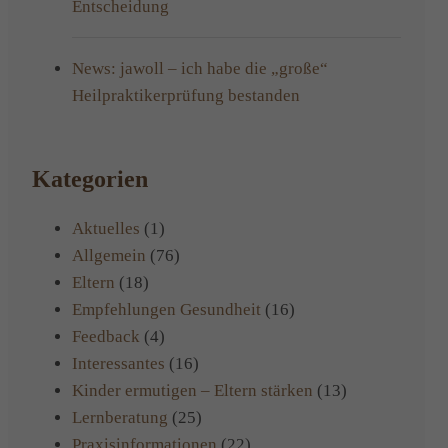
Entscheidung
News: jawoll – ich habe die „große“
Heilpraktikerprüfung bestanden
Kategorien
Aktuelles
(1)
Allgemein
(76)
Eltern
(18)
Empfehlungen Gesundheit
(16)
Feedback
(4)
Interessantes
(16)
Kinder ermutigen – Eltern stärken
(13)
Lernberatung
(25)
Praxisinformationen
(22)