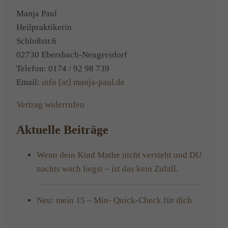
und
Manja Paul
Väter“
Heilpraktikerin
Schloßstr.6
02730 Ebersbach-Neugersdorf
Telefon: 0174 / 92 98 739
Email:
info [at] manja-paul.de
Vertrag widerrufen
Aktuelle Beiträge
Wenn dein Kind Mathe nicht versteht und DU
nachts wach liegst – ist das kein Zufall.
Neu: mein 15 – Min- Quick-Check für dich