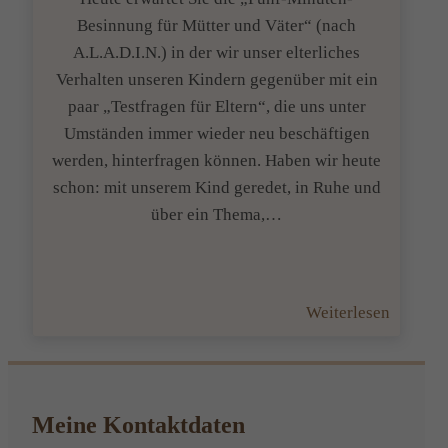
Besinnung für Mütter und Väter“ (nach
A.L.A.D.I.N.) in der wir unser elterliches
Verhalten unseren Kindern gegenüber mit ein
paar „Testfragen für Eltern“, die uns unter
Umständen immer wieder neu beschäftigen
werden, hinterfragen können. Haben wir heute
schon: mit unserem Kind geredet, in Ruhe und
über ein Thema,…
:
Weiterlesen
„Fünf-
Minuten
Besinn
für
Meine Kontaktdaten
Mütter