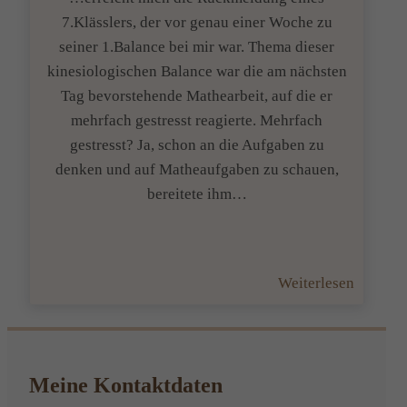
7.Klässlers, der vor genau einer Woche zu
seiner 1.Balance bei mir war. Thema dieser
kinesiologischen Balance war die am nächsten
Tag bevorstehende Mathearbeit, auf die er
mehrfach gestresst reagierte. Mehrfach
gestresst? Ja, schon an die Aufgaben zu
denken und auf Matheaufgaben zu schauen,
bereitete ihm…
:
Weiterlesen
Währen
ich
so
über
Meine Kontaktdaten
der