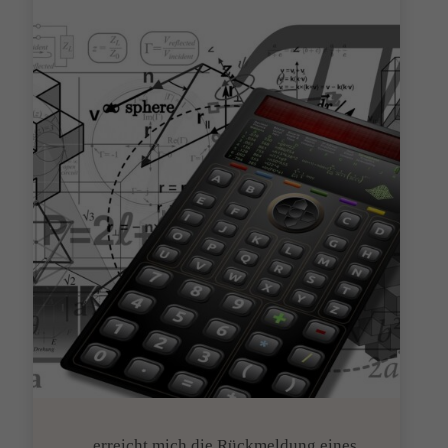
…erreicht mich die Rückmeldung eines