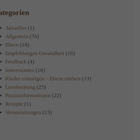
Viertklässler
tegorien
Aktuelles
(1)
Allgemein
(76)
Eltern
(18)
Empfehlungen Gesundheit
(16)
Feedback
(4)
Interessantes
(16)
Kinder ermutigen – Eltern stärken
(13)
Lernberatung
(25)
Praxisinformationen
(22)
Rezepte
(1)
Veranstaltungen
(13)