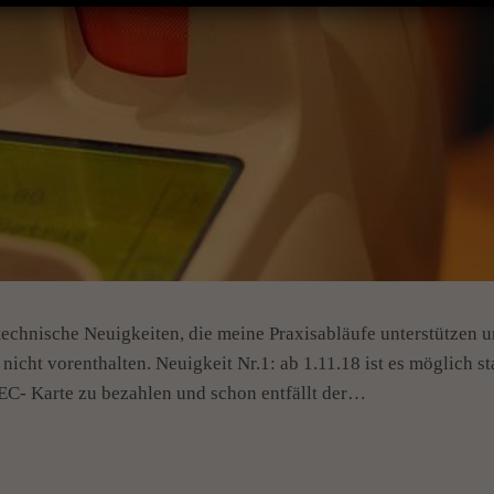
 technische Neuigkeiten, die meine Praxisabläufe unterstützen 
icht vorenthalten. Neuigkeit Nr.1: ab 1.11.18 ist es möglich st
 EC- Karte zu bezahlen und schon entfällt der…