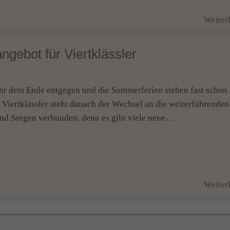
Weiter
gebot für Viertklässler
jahr dem Ende entgegen und die Sommerferien stehen fast schon
e Viertklässler steht danach der Wechsel an die weiterführenden
und Sorgen verbunden, denn es gibt viele neue…
Weiter