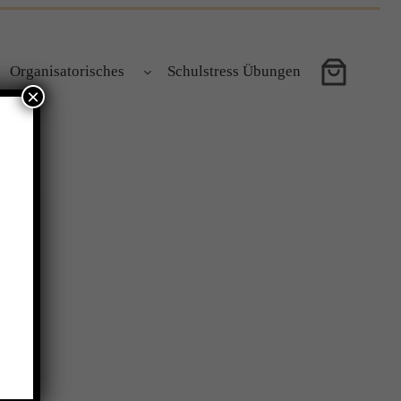
Organisatorisches
Schulstress Übungen
×