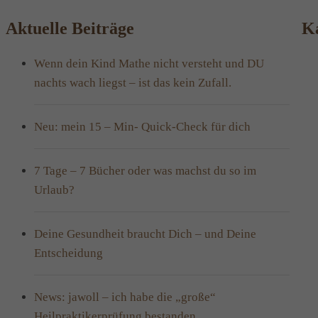
Aktuelle Beiträge
Ka
Wenn dein Kind Mathe nicht versteht und DU
nachts wach liegst – ist das kein Zufall.
Neu: mein 15 – Min- Quick-Check für dich
7 Tage – 7 Bücher oder was machst du so im
Urlaub?
Deine Gesundheit braucht Dich – und Deine
Entscheidung
News: jawoll – ich habe die „große“
Heilpraktikerprüfung bestanden