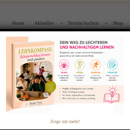
Home
Aktuelles
Termin buchen
Shop
im November
Zeige mir mehr!