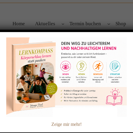
Home
Aktuelles
Termin buchen
Shop
leicht gemacht!
Zeige mir mehr!