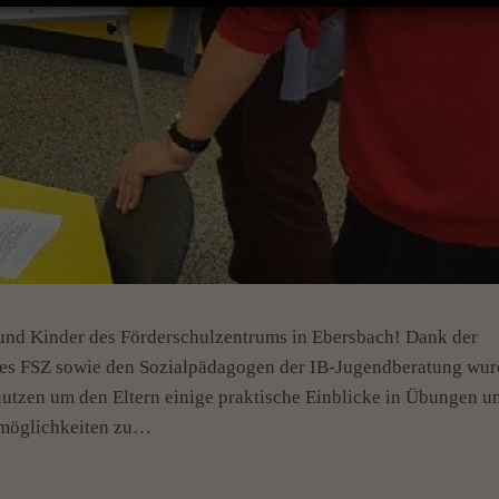
n und Kinder des Förderschulzentrums in Ebersbach! Dank der
es FSZ sowie den Sozialpädagogen der IB-Jugendberatung wu
 nutzen um den Eltern einige praktische Einblicke in Übungen u
möglichkeiten zu…