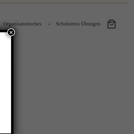
Organisatorisches
Schulstress Übungen
×