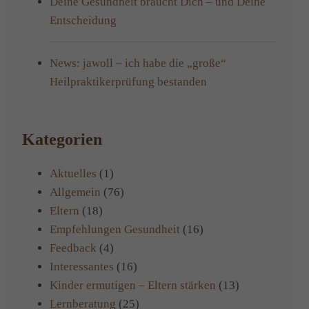
Deine Gesundheit braucht Dich – und Deine
Entscheidung
News: jawoll – ich habe die „große“
Heilpraktikerprüfung bestanden
Kategorien
Aktuelles
(1)
Allgemein
(76)
Eltern
(18)
Empfehlungen Gesundheit
(16)
Feedback
(4)
Interessantes
(16)
Kinder ermutigen – Eltern stärken
(13)
Lernberatung
(25)