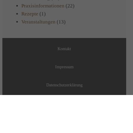
Praxisinformationen
(22)
Rezepte
(1)
Veranstaltungen
(13)
Kontakt
Impressum
Datenschutzerklärung
Datenschutz soziale Medien
Downloads