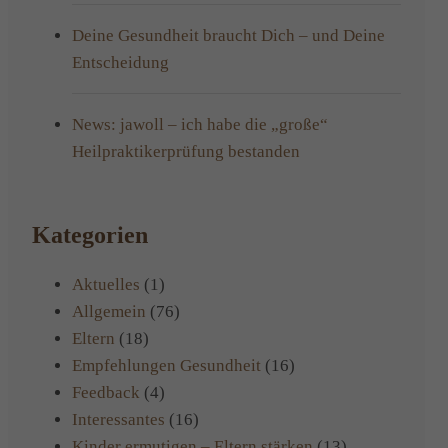
Deine Gesundheit braucht Dich – und Deine
Entscheidung
News: jawoll – ich habe die „große“
Heilpraktikerprüfung bestanden
Kategorien
Aktuelles
(1)
Allgemein
(76)
Eltern
(18)
Empfehlungen Gesundheit
(16)
Feedback
(4)
Interessantes
(16)
Kinder ermutigen – Eltern stärken
(13)