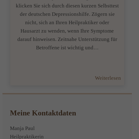
klicken Sie sich durch diesen kurzen Selbsttest
der deutschen Depressionshilfe. Zögern sie
nicht, sich an Ihren Heilpraktiker oder
Hausarzt zu wenden, wenn Ihre Symptome
darauf hinweisen. Zeitnahe Unterstützung für
Betroffene ist wichtig und…
:
Weiterlesen
Frühjah
oder
depress
Meine Kontaktdaten
Manja Paul
Heilpraktikerin