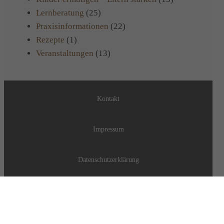
Lernberatung
(25)
Praxisinformationen
(22)
Rezepte
(1)
Veranstaltungen
(13)
Kontakt
Impressum
Datenschutzerklärung
Datenschutz soziale Medien
Downloads