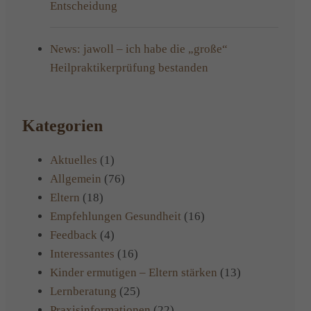
Entscheidung
News: jawoll – ich habe die „große“
Heilpraktikerprüfung bestanden
Kategorien
Aktuelles
(1)
Allgemein
(76)
Eltern
(18)
Empfehlungen Gesundheit
(16)
Feedback
(4)
Interessantes
(16)
Kinder ermutigen – Eltern stärken
(13)
Lernberatung
(25)
Praxisinformationen
(22)