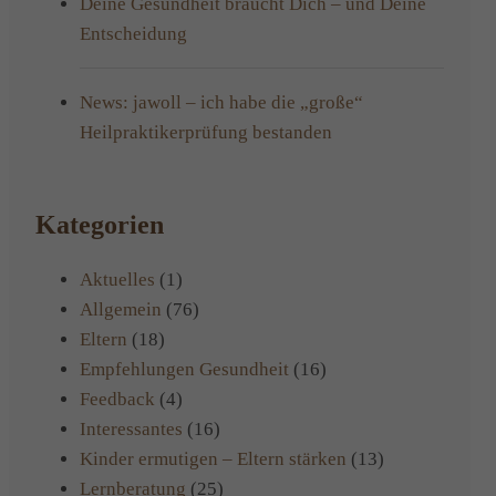
Deine Gesundheit braucht Dich – und Deine
Entscheidung
News: jawoll – ich habe die „große“
Heilpraktikerprüfung bestanden
Kategorien
Aktuelles
(1)
Allgemein
(76)
Eltern
(18)
Empfehlungen Gesundheit
(16)
Feedback
(4)
Interessantes
(16)
Kinder ermutigen – Eltern stärken
(13)
Lernberatung
(25)