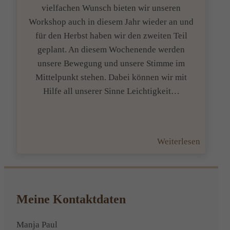
vielfachen Wunsch bieten wir unseren
Workshop auch in diesem Jahr wieder an und
für den Herbst haben wir den zweiten Teil
geplant. An diesem Wochenende werden
unsere Bewegung und unsere Stimme im
Mittelpunkt stehen. Dabei können wir mit
Hilfe all unserer Sinne Leichtigkeit…
:
Weiterlesen
Worksh
Bewegu
und
Stimme
Meine Kontaktdaten
–
mit
Manja Paul