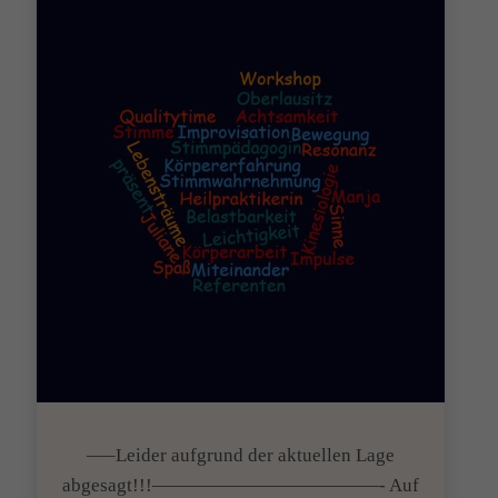
—–Leider aufgrund der aktuellen Lage
abgesagt!!!————————————- Auf