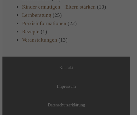
Kinder ermutigen – Eltern stärken
(13)
Lernberatung
(25)
Praxisinformationen
(22)
Rezepte
(1)
Veranstaltungen
(13)
Kontakt
Impressum
Datenschutzerklärung
Datenschutz soziale Medien