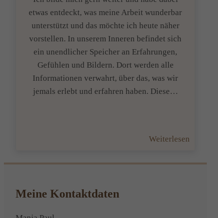
etwas entdeckt, was meine Arbeit wunderbar
unterstützt und das möchte ich heute näher
vorstellen. In unserem Inneren befindet sich
ein unendlicher Speicher an Erfahrungen,
Gefühlen und Bildern. Dort werden alle
Informationen verwahrt, über das, was wir
jemals erlebt und erfahren haben. Diese…
:
Weiterlesen
Körperk
–
Altes
Wissen
Meine Kontaktdaten
wieder
entdeck
Manja Paul