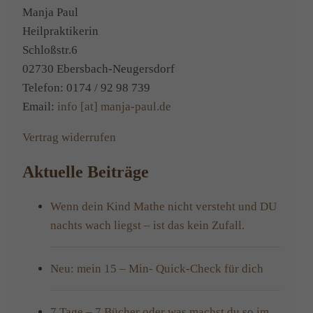
stärken!
Manja Paul
Heilpraktikerin
Schloßstr.6
02730 Ebersbach-Neugersdorf
Telefon: 0174 / 92 98 739
Email:
info [at] manja-paul.de
Vertrag widerrufen
Aktuelle Beiträge
Wenn dein Kind Mathe nicht versteht und DU
nachts wach liegst – ist das kein Zufall.
Neu: mein 15 – Min- Quick-Check für dich
7 Tage – 7 Bücher oder was machst du so im