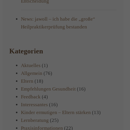
Entscheidung
News: jawoll – ich habe die „große“
Heilpraktikerprüfung bestanden
Kategorien
Aktuelles
(1)
Allgemein
(76)
Eltern
(18)
Empfehlungen Gesundheit
(16)
Feedback
(4)
Interessantes
(16)
Kinder ermutigen – Eltern stärken
(13)
Lernberatung
(25)
Praxisinformationen
(22)