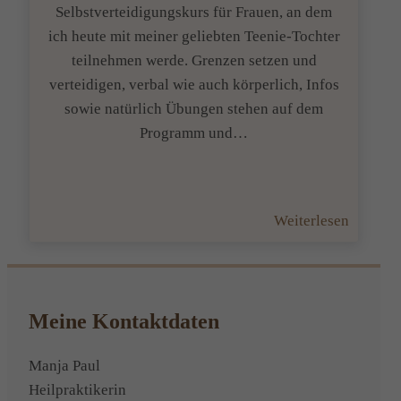
Selbstverteidigungskurs für Frauen, an dem
ich heute mit meiner geliebten Teenie-Tochter
teilnehmen werde. Grenzen setzen und
verteidigen, verbal wie auch körperlich, Infos
sowie natürlich Übungen stehen auf dem
Programm und…
:
Weiterlesen
Mütter
und
Töchter
Meine Kontaktdaten
Manja Paul
Heilpraktikerin