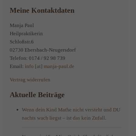
eine
Zusatzv
Meine Kontaktdaten
Naturhe
Manja Paul
Heilpraktikerin
Schloßstr.6
02730 Ebersbach-Neugersdorf
Telefon: 0174 / 92 98 739
Email:
info [at] manja-paul.de
Vertrag widerrufen
Aktuelle Beiträge
Wenn dein Kind Mathe nicht versteht und DU
nachts wach liegst – ist das kein Zufall.