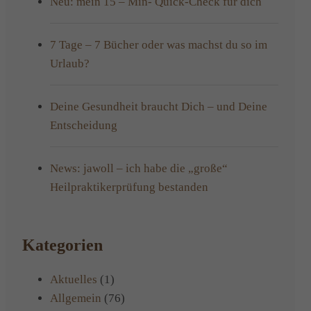
Neu: mein 15 – Min- Quick-Check für dich
7 Tage – 7 Bücher oder was machst du so im
Urlaub?
Deine Gesundheit braucht Dich – und Deine
Entscheidung
News: jawoll – ich habe die „große“
Heilpraktikerprüfung bestanden
Kategorien
Aktuelles
(1)
Allgemein
(76)