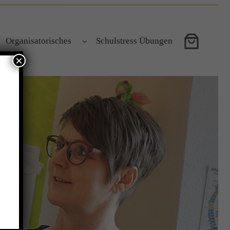
Organisatorisches
Schulstress Übungen
×