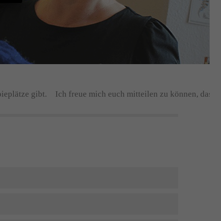
lätze gibt.
Ich freue mich euch mitteilen zu können, dass es w