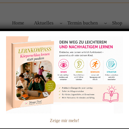
Home
Aktuelles
Termin buchen
Shop
Zeige mir mehr!