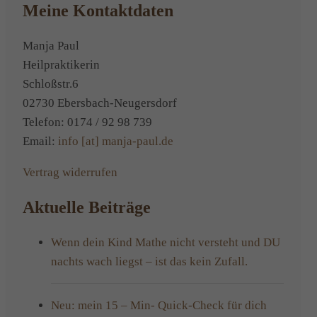
Meine Kontaktdaten
Manja Paul
Heilpraktikerin
Schloßstr.6
02730 Ebersbach-Neugersdorf
Telefon: 0174 / 92 98 739
Email:
info [at] manja-paul.de
Vertrag widerrufen
Aktuelle Beiträge
Wenn dein Kind Mathe nicht versteht und DU
nachts wach liegst – ist das kein Zufall.
Neu: mein 15 – Min- Quick-Check für dich