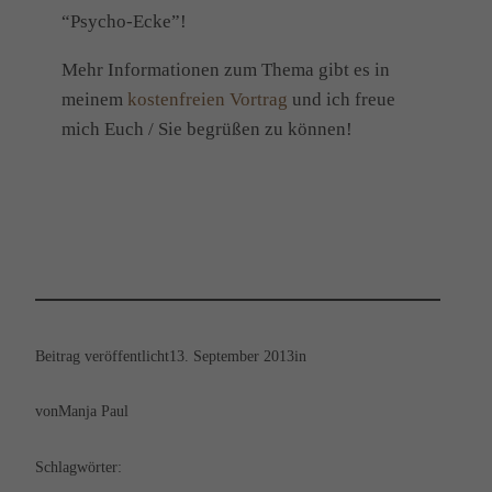
“Psycho-Ecke”!
Mehr Informationen zum Thema gibt es in
meinem
kostenfreien Vortrag
und ich freue
mich Euch / Sie begrüßen zu können!
Beitrag veröffentlicht
13. September 2013
in
von
Manja Paul
Schlagwörter: