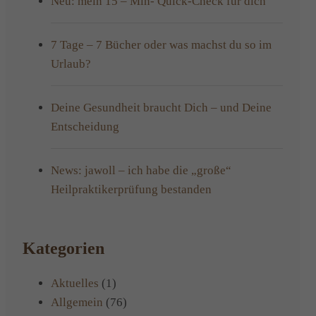
Neu: mein 15 – Min- Quick-Check für dich
7 Tage – 7 Bücher oder was machst du so im
Urlaub?
Deine Gesundheit braucht Dich – und Deine
Entscheidung
News: jawoll – ich habe die „große“
Heilpraktikerprüfung bestanden
Kategorien
Aktuelles
(1)
Allgemein
(76)