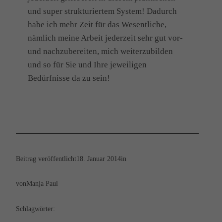
und super strukturiertem System! Dadurch
habe ich mehr Zeit für das Wesentliche,
nämlich meine Arbeit jederzeit sehr gut vor-
und nachzubereiten, mich weiterzubilden
und so für Sie und Ihre jeweiligen
Bedürfnisse da zu sein!
Beitrag veröffentlicht
18. Januar 2014
in
von
Manja Paul
Schlagwörter: