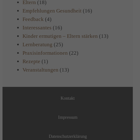
Eltern
(18)
Empfehlungen Gesundheit
(16)
Feedback
(4)
Interessantes
(16)
Kinder ermutigen – Eltern stärken
(13)
Lernberatung
(25)
Praxisinformationen
(22)
Rezepte
(1)
Veranstaltungen
(13)
Kontakt
Impressum
Datenschutzerklärung