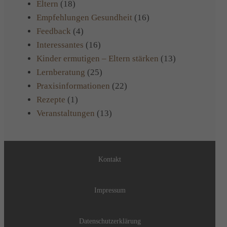
Eltern
(18)
Empfehlungen Gesundheit
(16)
Feedback
(4)
Interessantes
(16)
Kinder ermutigen – Eltern stärken
(13)
Lernberatung
(25)
Praxisinformationen
(22)
Rezepte
(1)
Veranstaltungen
(13)
Kontakt
Impressum
Datenschutzerklärung