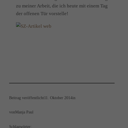
zu meiner Arbeit, die ich heute mit einem Tag
der offenen Tür vorstelle!
Beitrag veröffentlicht
11. Oktober 2014
in
von
Manja Paul
Schlagwörter: