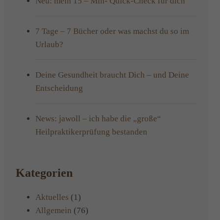
Neu: mein 15 – Min- Quick-Check für dich
7 Tage – 7 Bücher oder was machst du so im
Urlaub?
Deine Gesundheit braucht Dich – und Deine
Entscheidung
News: jawoll – ich habe die „große“
Heilpraktikerprüfung bestanden
Kategorien
Aktuelles
(1)
Allgemein
(76)