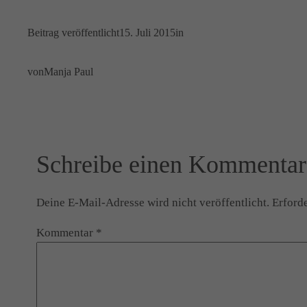
Beitrag veröffentlicht
15. Juli 2015
in
von
Manja Paul
Schreibe einen Kommentar
Deine E-Mail-Adresse wird nicht veröffentlicht.
Erforde
Kommentar
*