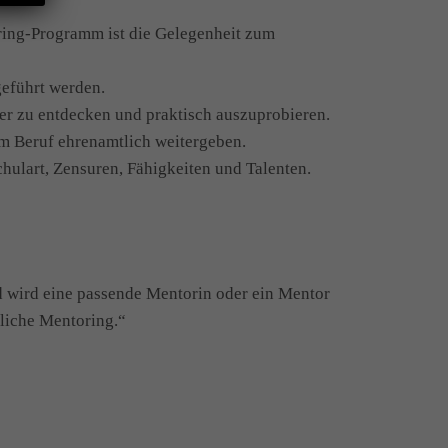
toring-Programm ist die Gelegenheit zum
geführt werden.
er zu entdecken und praktisch auszuprobieren.
um Beruf ehrenamtlich weitergeben.
ulart, Zensuren, Fähigkeiten und Talenten.
d wird eine passende Mentorin oder ein Mentor
tliche Mentoring.“