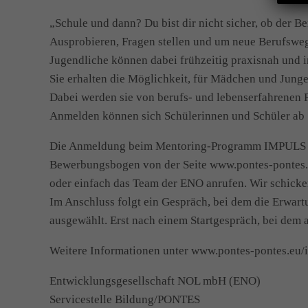
„Schule und dann? Du bist dir nicht sicher, ob der B
Ausprobieren, Fragen stellen und um neue Berufsweg
Jugendliche können dabei frühzeitig praxisnah und 
Sie erhalten die Möglichkeit, für Mädchen und Jung
Dabei werden sie von berufs- und lebenserfahrenen 
Anmelden können sich Schülerinnen und Schüler ab 1
Die Anmeldung beim Mentoring-Programm IMPULS R
Bewerbungsbogen von der Seite www.pontes-pontes.e
oder einfach das Team der ENO anrufen. Wir schick
Im Anschluss folgt ein Gespräch, bei dem die Erwar
ausgewählt. Erst nach einem Startgespräch, bei dem 
Weitere Informationen unter www.pontes-pontes.eu/
Entwicklungsgesellschaft NOL mbH (ENO)
Servicestelle Bildung/PONTES