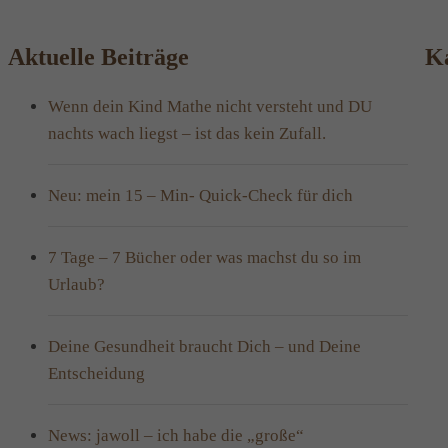
Aktuelle Beiträge
Ka
Wenn dein Kind Mathe nicht versteht und DU
nachts wach liegst – ist das kein Zufall.
Neu: mein 15 – Min- Quick-Check für dich
7 Tage – 7 Bücher oder was machst du so im
Urlaub?
Deine Gesundheit braucht Dich – und Deine
Entscheidung
News: jawoll – ich habe die „große“