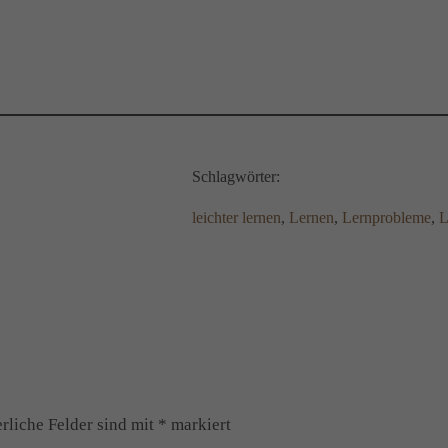
Schlagwörter:
leichter lernen
, 
Lernen
, 
Lernprobleme
, 
L
rliche Felder sind mit
*
markiert