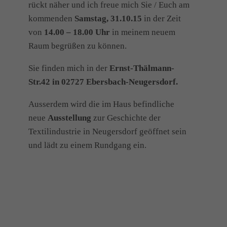
rückt näher und ich freue mich Sie / Euch am
kommenden
Samstag, 31.10.15
in der Zeit
von
14.00 – 18.00 Uhr
in meinem neuem
Raum begrüßen zu können.
Sie finden mich in der
Ernst-Thälmann-
Str.42 in 02727 Ebersbach-Neugersdorf.
Ausserdem wird die im Haus befindliche
neue
Ausstellung
zur Geschichte der
Textilindustrie in Neugersdorf geöffnet sein
und lädt zu einem Rundgang ein.