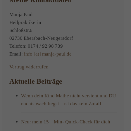
Meine Kontaktdaten
Manja Paul
Heilpraktikerin
Schloßstr.6
02730 Ebersbach-Neugersdorf
Telefon: 0174 / 92 98 739
Email:
info [at] manja-paul.de
Vertrag widerrufen
Aktuelle Beiträge
Wenn dein Kind Mathe nicht versteht und DU
nachts wach liegst – ist das kein Zufall.
Neu: mein 15 – Min- Quick-Check für dich