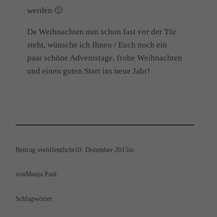
werden 🙂
Da Weihnachten nun schon fast vor der Tür
steht, wünsche ich Ihnen / Euch noch ein
paar schöne Adventstage, frohe Weihnachten
und einen guten Start ins neue Jahr!
Beitrag veröffentlicht
10. Dezember 2015
in
von
Manja Paul
Schlagwörter: