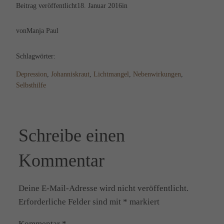
Beitrag veröffentlicht
18. Januar 2016
in
von
Manja Paul
Schlagwörter:
Depression
, 
Johanniskraut
, 
Lichtmangel
, 
Nebenwirkungen
, 
Selbsthilfe
Schreibe einen
Kommentar
Deine E-Mail-Adresse wird nicht veröffentlicht.
Erforderliche Felder sind mit
*
markiert
Kommentar
*