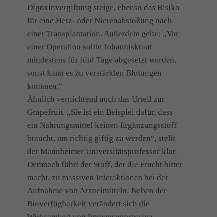
Digoxinvergiftung steige, ebenso das Risiko
für eine Herz- oder Nierenabstoßung nach
einer Transplantation. Außerdem gelte: „Vor
einer Operation sollte Johanniskraut
mindestens für fünf Tage abgesetzt werden,
sonst kann es zu verstärkten Blutungen
kommen.“
Ähnlich vernichtend auch das Urteil zur
Grapefruit. „Sie ist ein Beispiel dafür, dass
ein Nahrungsmittel keinen Ergänzungsstoff
braucht, um richtig giftig zu werden“, stellt
der Mannheimer Universitätsprofessor klar.
Demnach führt der Stoff, der die Frucht bitter
macht, zu massiven Interaktionen bei der
Aufnahme von Arzneimitteln: Neben der
Bioverfügbarkeit verändert sich die
Wirksamkeit von Immunsuppressiva,