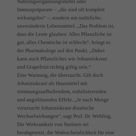
Nahrungsergänzungsmittel oder
Immunpräparate – „die sind oft komplett
wirkungslos“ –, sondern um natürliche,
unveränderte Lebensmittel. „Das Problem ist,
dass die Leute glauben: Alles Pflanzliche ist
gut, alles Chemische ist schlecht“, bringt es
der Pharmakologe auf den Punkt. „Dabei
kann auch Pflanzliches wie Johanniskraut
und Grapefruit richtig giftig sein.“
Eine Warnung, die überrascht. Gilt doch
Johanniskraut als Hausmittel mit
stimmungsaufhellendem, stabilisierenden
und angstlösenden Effekt. „Je nach Menge
verursacht Johanniskraut drastische
Wechselwirkungen“, sagt Prof. Dr. Wehling.
Die Wirksamkeit von Statinen sei
herabgesetzt, die Wahrscheinlichkeit für eine