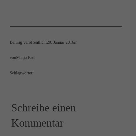
Beitrag veröffentlicht
20. Januar 2016
in
von
Manja Paul
Schlagwörter:
Schreibe einen
Kommentar