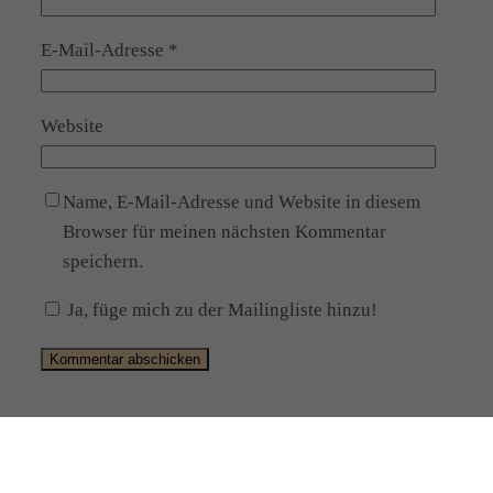
E-Mail-Adresse
*
Website
Name, E-Mail-Adresse und Website in diesem
Browser für meinen nächsten Kommentar
speichern.
Ja, füge mich zu der Mailingliste hinzu!
Alternative: