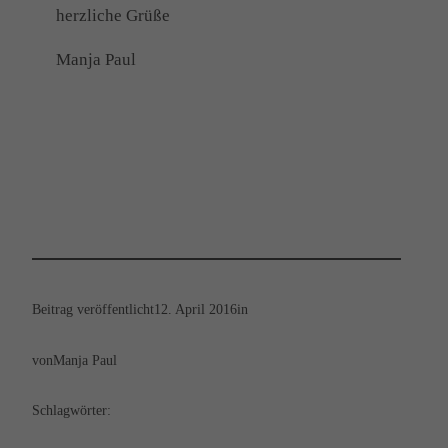
herzliche Grüße
Manja Paul
Beitrag veröffentlicht
12. April 2016
in
von
Manja Paul
Schlagwörter: