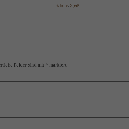
Schule
, 
Spaß
rliche Felder sind mit
*
markiert