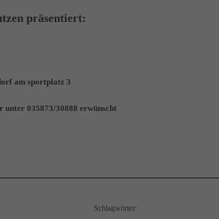
en präsentiert:
orf am sportplatz 3
hr unter 035873/30888 erwünscht
Schlagwörter: