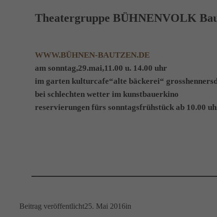
Theatergruppe BÜHNENVOLK Bautz
WWW.BÜHNEN-BAUTZEN.DE
am sonntag,29.mai,11.00 u. 14.00 uhr
im garten kulturcafe“alte bäckerei“ grosshennersd
bei schlechten wetter im kunstbauerkino
reservierungen fürs sonntagsfrühstück ab 10.00 u
Beitrag veröffentlicht
25. Mai 2016
in