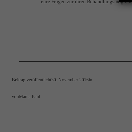
eure Fragen zur ihren Behandlungsmöglichk
Beitrag veröffentlicht
30. November 2016
in
von
Manja Paul