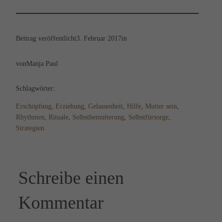
Beitrag veröffentlicht
3. Februar 2017
in
von
Manja Paul
Schlagwörter:
Erschöpfung
, 
Erziehung
, 
Gelassenheit
, 
Hilfe
, 
Mutter sein
, 
Rhythmen
, 
Rituale
, 
Selbstbemutterung
, 
Selbstfürsorge
, 
Strategien
Schreibe einen
Kommentar