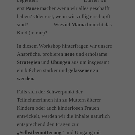
begleiten? Dürfen wir
erst
Pause
machen,wenn wir alles geschafft
haben? Oder erst, wenn wir völlig erschöpft
sind? Wieviel
Mama
braucht das
Kind (in mir)?
In diesem Workshop hinterfragen wir unsere
Ansprüche, probieren
neue
und erholsame
Strategien
und
Übungen
aus um insgesamt
ein bißchen stärker und
gelassener
zu
werden.
Falls sich der Schwerpunkt der
Teilnehmerinnen hin zu Müttern älterer
Kindern oder auch kinderlosen Frauen
entwickelt, werden wir die Inhalte natürlich
entsprechend den Fragen zur
„Selbstbemutterung“
und Umgang mit