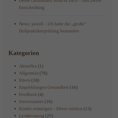
Deine Gesundheit braucht Dich – und Deine
Entscheidung
News: jawoll – ich habe die „große“
Heilpraktikerprüfung bestanden
Kategorien
Aktuelles
(1)
Allgemein
(76)
Eltern
(18)
Empfehlungen Gesundheit
(16)
Feedback
(4)
Interessantes
(16)
Kinder ermutigen – Eltern stärken
(13)
Lernberatung
(25)