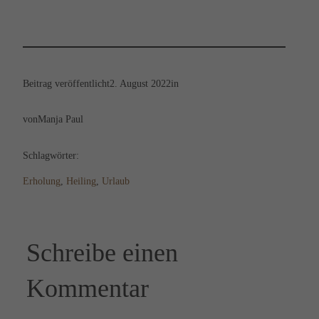
Beitrag veröffentlicht
2. August 2022
in
von
Manja Paul
Schlagwörter:
Erholung
, 
Heiling
, 
Urlaub
Schreibe einen
Kommentar