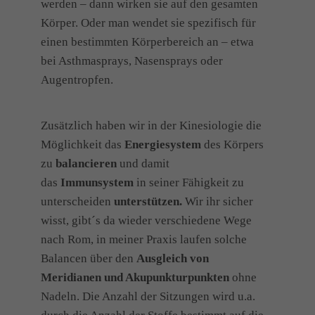
werden – dann wirken sie auf den gesamten
Körper. Oder man wendet sie spezifisch für
einen bestimmten Körperbereich an – etwa
bei Asthmasprays, Nasensprays oder
Augentropfen.
Zusätzlich haben wir in der Kinesiologie die
Möglichkeit das
Energiesystem
des Körpers
zu
balancieren
und damit
das
Immunsystem
in seiner Fähigkeit zu
unterscheiden
unterstützen.
Wir ihr sicher
wisst, gibt´s da wieder verschiedene Wege
nach Rom, in meiner Praxis laufen solche
Balancen über den
Ausgleich von
Meridianen und Akupunkturpunkten
ohne
Nadeln. Die Anzahl der Sitzungen wird u.a.