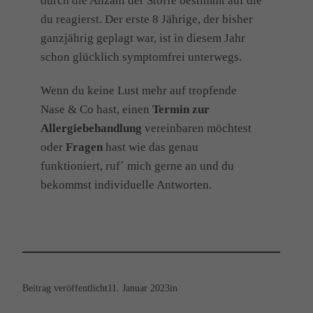
durch die Anzahl der Stoffe bestimmt auf die
du reagierst. Der erste 8 Jährige, der bisher
ganzjährig geplagt war, ist in diesem Jahr
schon glücklich symptomfrei unterwegs.
Wenn du keine Lust mehr auf tropfende
Nase & Co hast, einen
Termin zur
Allergiebehandlung
vereinbaren möchtest
oder
Fragen
hast wie das genau
funktioniert, ruf´ mich gerne an und du
bekommst individuelle Antworten.
Beitrag veröffentlicht
11. Januar 2023
in