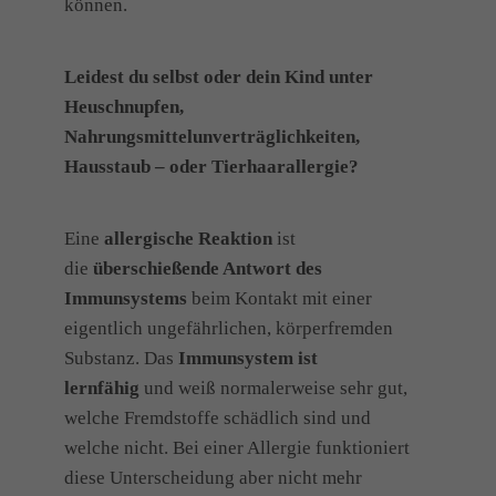
können.
Leidest du selbst oder dein Kind unter
Heuschnupfen,
Nahrungsmittelunverträglichkeiten,
Hausstaub – oder Tierhaarallergie?
Eine
allergische Reaktion
ist
die
überschießende Antwort des
Immunsystems
beim Kontakt mit einer
eigentlich ungefährlichen, körperfremden
Substanz. Das
Immunsystem ist
lernfähig
und weiß normalerweise sehr gut,
welche Fremdstoffe schädlich sind und
welche nicht. Bei einer Allergie funktioniert
diese Unterscheidung aber nicht mehr