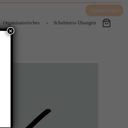
Veranstaltungen
Organisatorisches
Schulstress Übungen
×