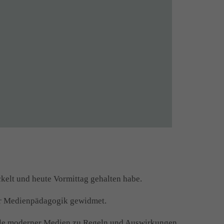
kelt und heute Vormittag gehalten habe.
er Medienpädagogik gewidmet.
teile moderner Medien zu Regeln und Auswirkungen