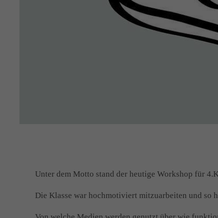
Unter dem Motto stand der heutige Workshop für 4.K
Die Klasse war hochmotiviert mitzuarbeiten‍ und s
Von welche Medien werden genutzt über wie funktion