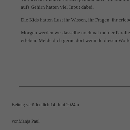
aufs Gehirn hatten viel Input dabei.
Die Kids hatten Lust ihr Wissen, ihr Fragen, ihr erl
Morgen werden wir dasselbe nochmal mit der Paralle
erleben. Melde dich gerne dort wenn du diesen Work
Beitrag veröffentlicht
14. Juni 2024
in
von
Manja Paul