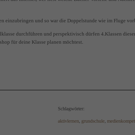
eben einzubringen und so war die Doppelstunde wie im Fluge vor
lklasse durchführen und perspektivisch dürfen 4.Klassen dies
shop für deine Klasse planen möchtest.
Schlagwörter:
aktivlernen
, 
grundschule
, 
medienkompet