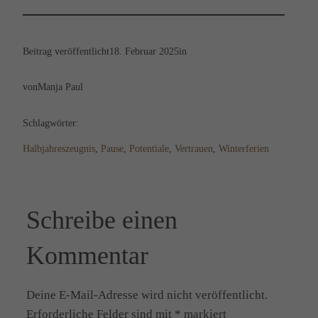
Beitrag veröffentlicht
18. Februar 2025
in
von
Manja Paul
Schlagwörter:
Halbjahreszeugnis
, 
Pause
, 
Potentiale
, 
Vertrauen
, 
Winterferien
Schreibe einen
Kommentar
Deine E-Mail-Adresse wird nicht veröffentlicht.
Erforderliche Felder sind mit
*
markiert