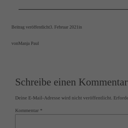
Beitrag veröffentlicht
3. Februar 2021
in
von
Manja Paul
Schreibe einen Kommentar
Deine E-Mail-Adresse wird nicht veröffentlicht.
Erforde
Kommentar
*