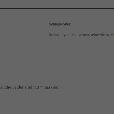
Schlagwörter:
betonen
, 
gedicht
, 
Lernen
, 
reimwörter
, 
wi
rliche Felder sind mit
*
markiert