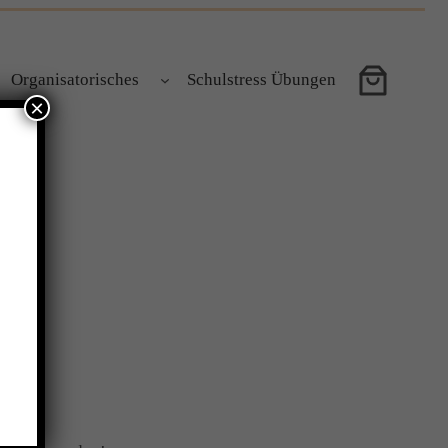
Organisatorisches
Schulstress Übungen
×