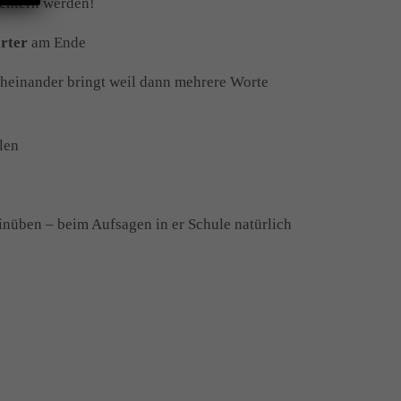
chtern werden!
rter
am Ende
rcheinander bringt weil dann mehrere Worte
len
inüben – beim Aufsagen in er Schule natürlich