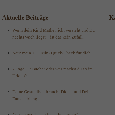
Aktuelle Beiträge
Ka
Wenn dein Kind Mathe nicht versteht und DU
nachts wach liegst – ist das kein Zufall.
Neu: mein 15 – Min- Quick-Check für dich
7 Tage – 7 Bücher oder was machst du so im
Urlaub?
Deine Gesundheit braucht Dich – und Deine
Entscheidung
News: jawoll – ich habe die „große“