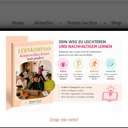
Home
Aktuelles
Termin buchen
Shop
„Angst“
Zeige mir mehr!