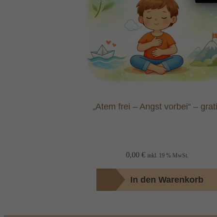
„Atem frei – Angst vorbei“ – grat
0,00
€
inkl. 19 % MwSt.
In den Warenkorb