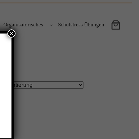
Organisatorisches
Schulstress Übungen
×