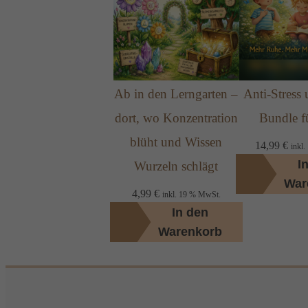
Ab in den Lerngarten –
Anti-Stress
dort, wo Konzentration
Bundle f
blüht und Wissen
14,99
€
inkl
I
Wurzeln schlägt
War
4,99
€
inkl. 19 % MwSt.
In den
Warenkorb