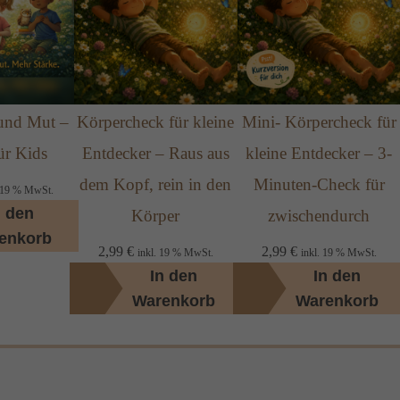
 und Mut –
Körpercheck für kleine
Mini- Körpercheck für
ür Kids
Entdecker – Raus aus
kleine Entdecker – 3-
dem Kopf, rein in den
Minuten-Check für
. 19 % MwSt.
n den
Körper
zwischendurch
enkorb
2,99
€
2,99
€
inkl. 19 % MwSt.
inkl. 19 % MwSt.
In den
In den
Warenkorb
Warenkorb