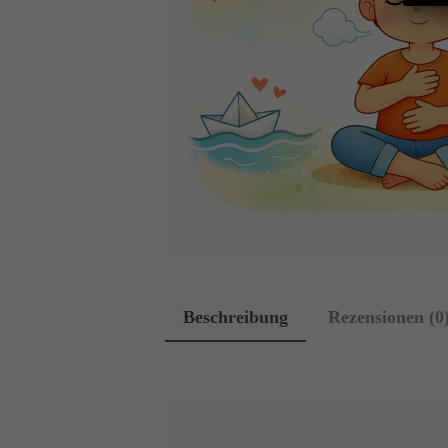
Beschreibung
Rezensionen (0