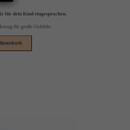
ir für dein Kind eingesprochen.
rkzeug für große Gefühle.
 Warenkorb