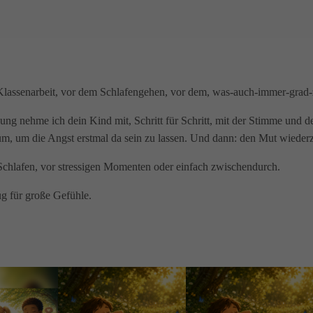
 Klassenarbeit, vor dem Schlafengehen, vor dem, was-auch-immer-grad-
bung nehme ich dein Kind mit, Schritt für Schritt, mit der Stimme und
m, um die Angst erstmal da sein zu lassen. Und dann: den Mut wiederz
chlafen, vor stressigen Momenten oder einfach zwischendurch.
ug für große Gefühle.