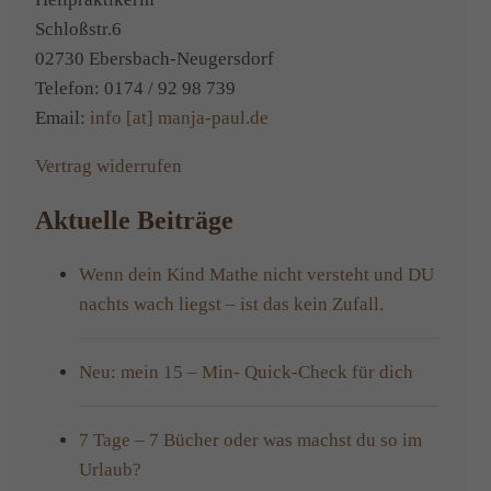
unkonze
Schloßstr.6
02730 Ebersbach-Neugersdorf
Telefon: 0174 / 92 98 739
Email:
info [at] manja-paul.de
Vertrag widerrufen
Aktuelle Beiträge
Wenn dein Kind Mathe nicht versteht und DU
nachts wach liegst – ist das kein Zufall.
Neu: mein 15 – Min- Quick-Check für dich
7 Tage – 7 Bücher oder was machst du so im
Urlaub?