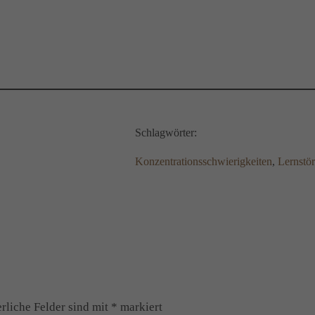
Schlagwörter:
Konzentrationsschwierigkeiten
, 
Lernstö
rliche Felder sind mit
*
markiert