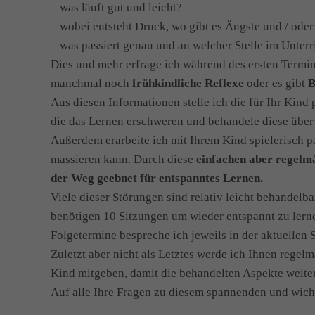
– was läuft gut und leicht?
– wobei entsteht Druck, wo gibt es Ängste und / ode
– was passiert genau und an welcher Stelle im Unterr
Dies und mehr erfrage ich während des ersten Termin
manchmal noch
frühkindliche Reflexe
oder es gibt
B
Aus diesen Informationen stelle ich die für Ihr Kin
die das Lernen erschweren und behandele diese über
Außerdem erarbeite ich mit Ihrem Kind spielerisch p
massieren kann. Durch diese
einfachen aber regelm
der Weg geebnet für entspanntes Lernen.
Viele dieser Störungen sind relativ leicht behandelb
benötigen 10 Sitzungen um wieder entspannt zu lerne
Folgetermine bespreche ich jeweils in der aktuellen 
Zuletzt aber nicht als Letztes werde ich Ihnen rege
Kind mitgeben, damit die behandelten Aspekte weiter 
Auf alle Ihre Fragen zu diesem spannenden und wich