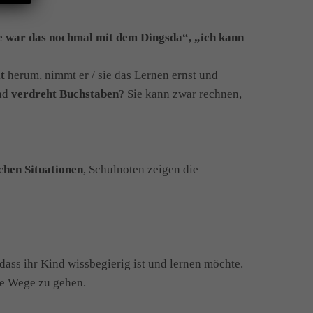
 war das nochmal mit dem Dingsda“, „ich kann
t
herum, nimmt er / sie das Lernen ernst und
ind
verdreht Buchstaben
? Sie kann zwar rechnen,
lchen Situationen
, Schulnoten zeigen die
dass ihr Kind wissbegierig ist und lernen möchte.
ue Wege zu gehen.