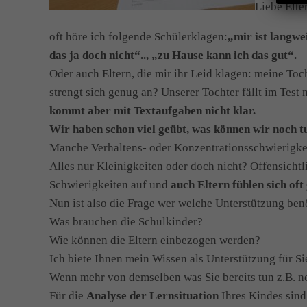
Liebe Elte
oft höre ich folgende Schülerklagen:
„mir ist langwei
das ja doch nicht“.., „zu Hause kann ich das gut“.
Oder auch Eltern, die mir ihr Leid klagen: meine Toch
strengt sich genug an? Unserer Tochter fällt im Test
kommt aber mit Textaufgaben nicht klar.
Wir haben schon viel geübt, was können wir noch t
Manche Verhaltens- oder Konzentrationsschwierigkeit
Alles nur Kleinigkeiten oder doch nicht? Offensichtl
Schwierigkeiten auf und
auch Eltern fühlen sich oft 
Nun ist also die Frage wer welche Unterstützung benö
Was brauchen die Schulkinder?
Wie können die Eltern einbezogen werden?
Ich biete Ihnen mein Wissen als Unterstützung für Si
Wenn mehr von demselben was Sie bereits tun z.B. no
Für die
Analyse der Lernsituation
Ihres Kindes sind