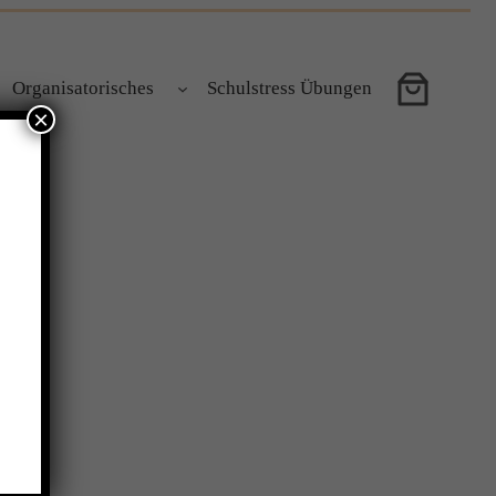
Organisatorisches
Schulstress Übungen
×