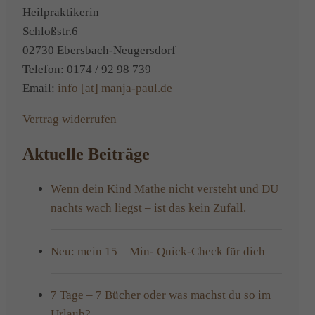
Heilpraktikerin
Schloßstr.6
02730 Ebersbach-Neugersdorf
Telefon: 0174 / 92 98 739
Email:
info [at] manja-paul.de
Vertrag widerrufen
Aktuelle Beiträge
Wenn dein Kind Mathe nicht versteht und DU
nachts wach liegst – ist das kein Zufall.
Neu: mein 15 – Min- Quick-Check für dich
7 Tage – 7 Bücher oder was machst du so im
Urlaub?