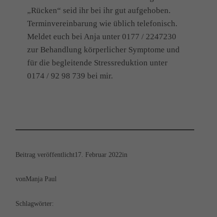
„Rücken“ seid ihr bei ihr gut aufgehoben.
Terminvereinbarung wie üblich telefonisch.
Meldet euch bei Anja unter 0177 / 2247230
zur Behandlung körperlicher Symptome und
für die begleitende Stressreduktion unter
0174 / 92 98 739 bei mir.
Beitrag veröffentlicht
17. Februar 2022
in
von
Manja Paul
Schlagwörter: