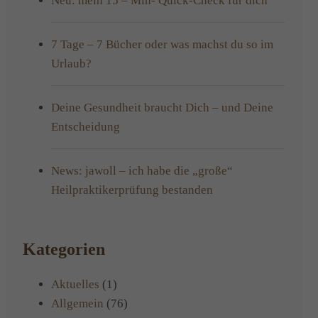
Neu: mein 15 – Min- Quick-Check für dich
7 Tage – 7 Bücher oder was machst du so im
Urlaub?
Deine Gesundheit braucht Dich – und Deine
Entscheidung
News: jawoll – ich habe die „große“
Heilpraktikerprüfung bestanden
Kategorien
Aktuelles
(1)
Allgemein
(76)